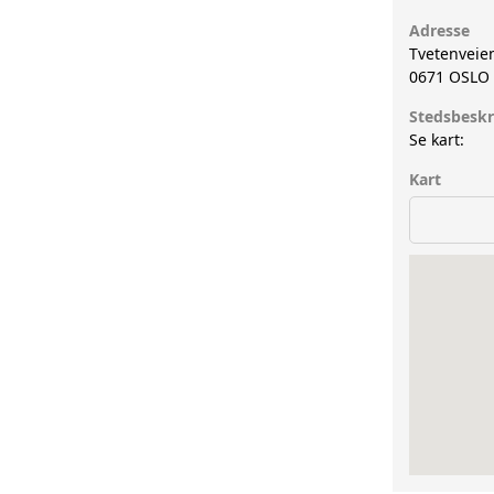
Adresse
Tvetenveie
0671
OSLO
Stedsbeskr
Se kart:
Kart