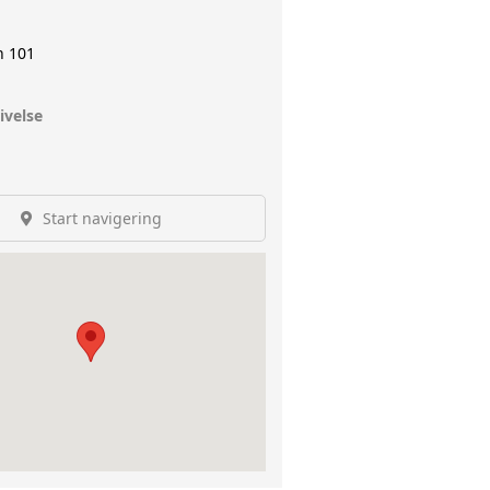
n 101
ivelse
Start navigering