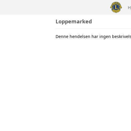
H
Loppemarked
Denne hendelsen har ingen beskrivel